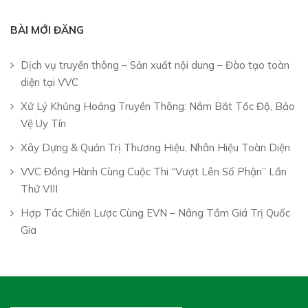
BÀI MỚI ĐĂNG
Dịch vụ truyền thông – Sản xuất nội dung – Đào tạo toàn
diện tại VVC
Xử Lý Khủng Hoảng Truyền Thông: Nắm Bắt Tốc Độ, Bảo
Vệ Uy Tín
Xây Dựng & Quản Trị Thương Hiệu, Nhân Hiệu Toàn Diện
VVC Đồng Hành Cùng Cuộc Thi “Vượt Lên Số Phận” Lần
Thứ VIII
Hợp Tác Chiến Lược Cùng EVN – Nâng Tầm Giá Trị Quốc
Gia