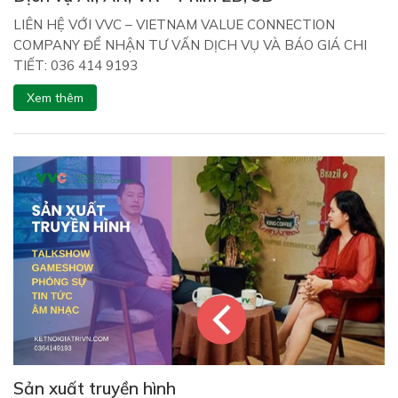
LIÊN HỆ VỚI VVC – VIETNAM VALUE CONNECTION
COMPANY ĐỂ NHẬN TƯ VẤN DỊCH VỤ VÀ BÁO GIÁ CHI
TIẾT: 036 414 9193
Xem thêm
Sản xuất truyền hình