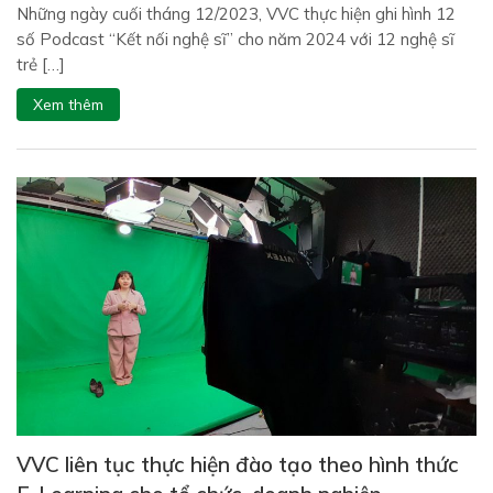
Những ngày cuối tháng 12/2023, VVC thực hiện ghi hình 12
số Podcast “Kết nối nghệ sĩ” cho năm 2024 với 12 nghệ sĩ
trẻ […]
Xem thêm
VVC liên tục thực hiện đào tạo theo hình thức