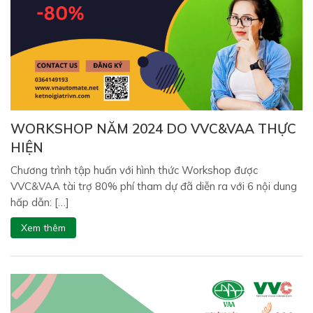
WORKSHOP NĂM 2024 DO VVC&VAA THỰC
HIỆN
Chương trình tập huấn với hình thức Workshop được
VVC&VAA tài trợ 80% phí tham dự đã diễn ra với 6 nội dung
hấp dẫn: […]
Xem thêm