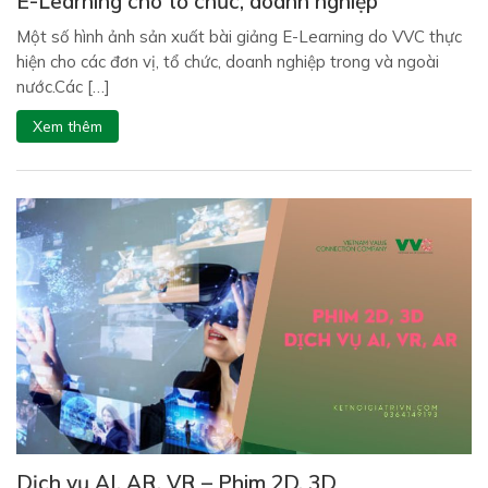
E-Learning cho tổ chức, doanh nghiệp
Một số hình ảnh sản xuất bài giảng E-Learning do VVC thực
hiện cho các đơn vị, tổ chức, doanh nghiệp trong và ngoài
nước.Các […]
Xem thêm
Dịch vụ AI, AR, VR – Phim 2D, 3D