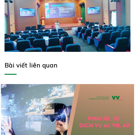
Bài viết liên quan