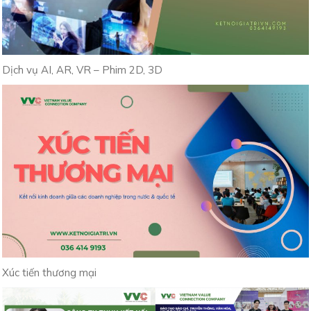
Dịch vụ AI, AR, VR – Phim 2D, 3D
Xúc tiến thương mại