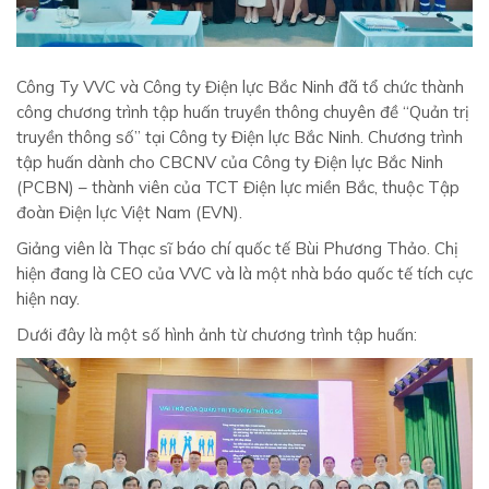
Công Ty VVC và Công ty Điện lực Bắc Ninh đã tổ chức thành
công chương trình tập huấn truyền thông chuyên đề “Quản trị
truyền thông số” tại Công ty Điện lực Bắc Ninh. Chương trình
tập huấn dành cho CBCNV của Công ty Điện lực Bắc Ninh
(PCBN) – thành viên của TCT Điện lực miền Bắc, thuộc Tập
đoàn Điện lực Việt Nam (EVN).
Giảng viên là Thạc sĩ báo chí quốc tế Bùi Phương Thảo. Chị
hiện đang là CEO của VVC và là một nhà báo quốc tế tích cực
hiện nay.
Dưới đây là một số hình ảnh từ chương trình tập huấn: