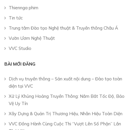
Thiennga phim
Tin tức
Trung tâm Đào tạo Nghệ thuật & Truyền thông Châu Á
Vườn Ươm Nghệ Thuật
VVC Studio
BÀI MỚI ĐĂNG
Dịch vụ truyền thông – Sản xuất nội dung – Đào tạo toàn
diện tại VVC
Xử Lý Khủng Hoảng Truyền Thông: Nắm Bắt Tốc Độ, Bảo
Vệ Uy Tín
Xây Dựng & Quản Trị Thương Hiệu, Nhân Hiệu Toàn Diện
VVC Đồng Hành Cùng Cuộc Thi “Vượt Lên Số Phận” Lần